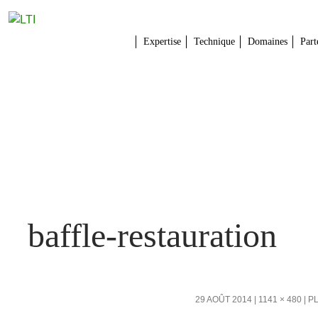
Expertise
Technique
Domaines
Part
baffle-restauration
29 AOÛT 2014
1141 × 480
P