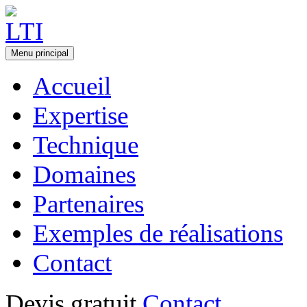
Menu principal
Accueil
Expertise
Technique
Domaines
Partenaires
Exemples de réalisations
Contact
Devis gratuit
Contact