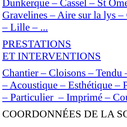
Dunkerque – Cassel – St Om
Gravelines – Aire sur la lys 
– Lille – ...
PRESTATIONS
ET INTERVENTIONS
Chantier – Cloisons – Tendu –
– Acoustique – Esthétique – 
– Particulier – Imprimé – Cou
COORDONNÉES DE LA S