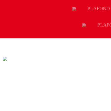
PLAFOND
PLAF