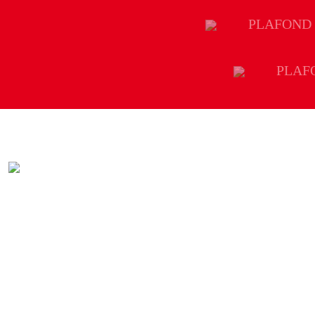
PLAFOND
PLAF